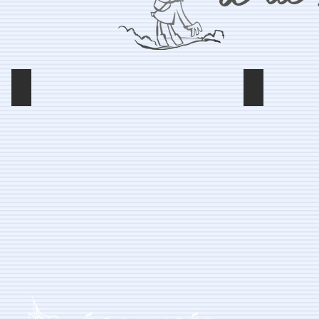
L'île Madame
Le fort