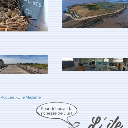
Accueil
> L'île Madame
Pour découvrir la
L'îl
richesse de l'île !