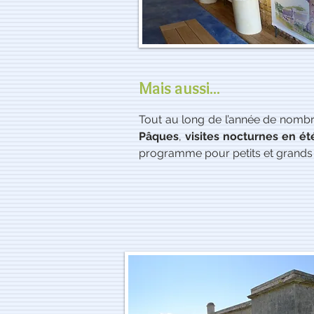
Mais aussi...
Tout au long de l’année de nom
Pâques
,
visites nocturnes en ét
programme pour petits et grands 