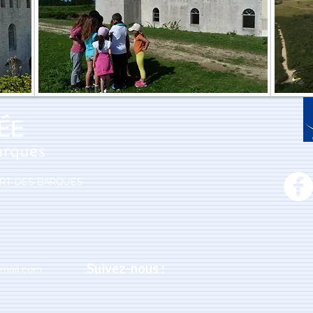
PORT DES BARQUES
Suivez-nous :
mail.com