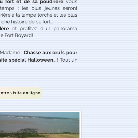
u fort et de sa poudrière
vous
temps : les plus jeunes seront
ère à la lampe torche et les plus
iche histoire de ce fort…
dère
et profitez d'un panorama
 le Fort Boyard!
le Madame :
Chasse aux œufs pour
site spécial Halloween
… ! Tout un
otre visite en ligne