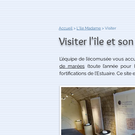
Accueil
>
L'île Madame
> Visiter
Visiter l'île et so
L’équipe de l’écomusée vous accu
de marées
(toute l’année pour 
fortifications de l’Estuaire. Ce sit