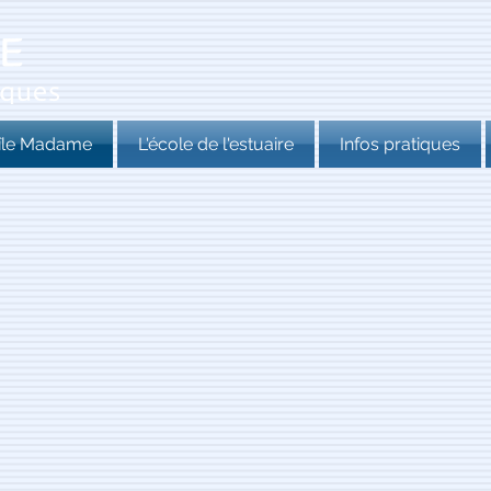
'île Madame
L'école de l'estuaire
Infos pratiques